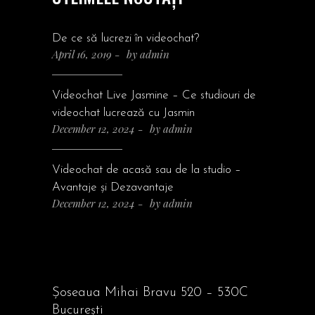
De ce să lucrezi în videochat?
April 16, 2019
by
admin
Videochat Live Jasmine – Ce studiouri de
videochat lucrează cu Jasmin
December 12, 2024
by
admin
Videochat de acasă sau de la studio –
Avantaje și Dezavantaje
December 12, 2024
by
admin
Șoseaua Mihai Bravu 520 – 530C
București