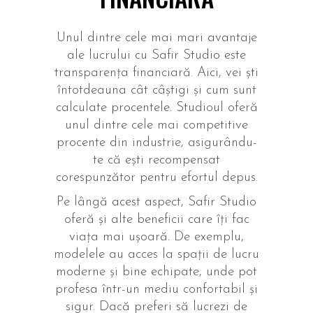
Unul dintre cele mai mari avantaje
ale lucrului cu Safir Studio este
transparența financiară. Aici, vei ști
întotdeauna cât câștigi și cum sunt
calculate procentele. Studioul oferă
unul dintre cele mai competitive
procente din industrie, asigurându-
te că ești recompensat
corespunzător pentru efortul depus.
Pe lângă acest aspect, Safir Studio
oferă și alte beneficii care îți fac
viața mai ușoară. De exemplu,
modelele au acces la spații de lucru
moderne și bine echipate, unde pot
profesa într-un mediu confortabil și
sigur. Dacă preferi să lucrezi de