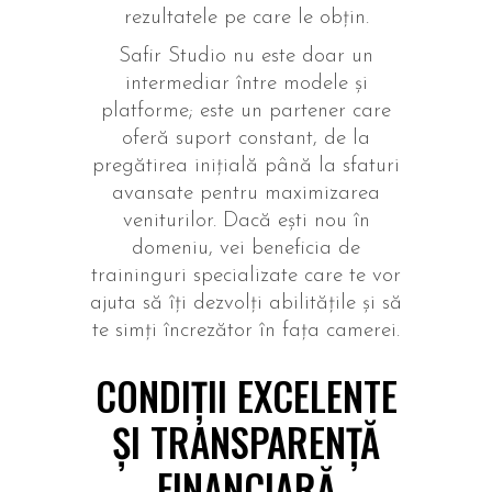
rezultatele pe care le obțin.
Safir Studio nu este doar un
intermediar între modele și
platforme; este un partener care
oferă suport constant, de la
pregătirea inițială până la sfaturi
avansate pentru maximizarea
veniturilor. Dacă ești nou în
domeniu, vei beneficia de
traininguri specializate care te vor
ajuta să îți dezvolți abilitățile și să
te simți încrezător în fața camerei.
CONDIȚII EXCELENTE
ȘI TRANSPARENȚĂ
FINANCIARĂ