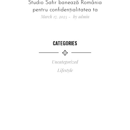
Studio Safir banează România
pentru confidențialitatea ta
March 17, 2025
by
admin
CATEGORIES
Uncategorized
Lifestyle