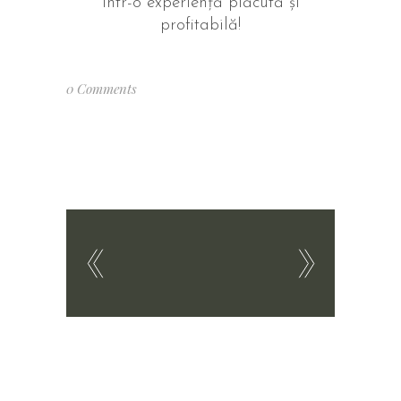
într-o experiență plăcută și
profitabilă!
0 Comments