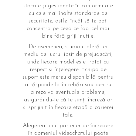
stocate și gestionate în conformitate
cu cele mai înalte standarde de
securitate, astfel încât să te poți
concentra pe ceea ce faci cel mai
bine fără griji inutile.
De asemenea, studioul oferă un
mediu de lucru lipsit de prejudecăți,
unde fiecare model este tratat cu
respect și înțelegere. Echipa de
suport este mereu disponibilă pentru
a răspunde la întrebări sau pentru
a rezolva eventuale probleme,
asigurându-te că te simți încrezător
și sprijinit în fiecare etapă a carierei
tale.
Alegerea unui partener de încredere
în domeniul videochatului poate