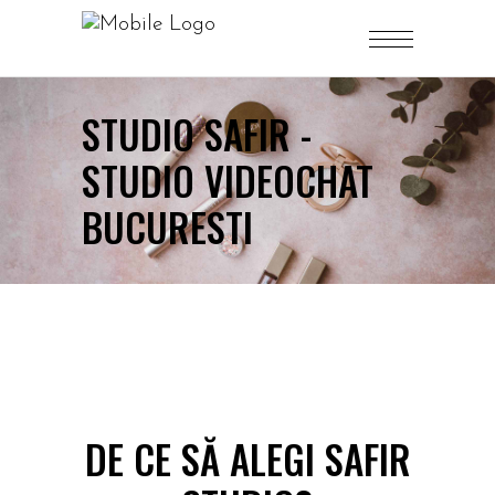
STUDIO SAFIR -
STUDIO VIDEOCHAT
BUCURESTI
DE CE SĂ ALEGI SAFIR