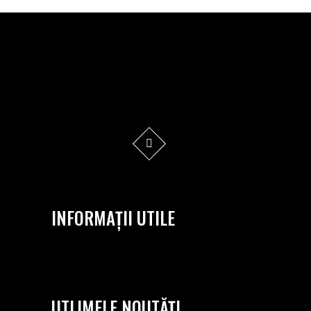
INFORMAȚII UTILE
UTLIMELE NOUTĂȚI