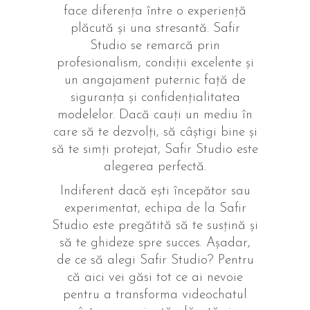
face diferența între o experiență
plăcută și una stresantă. Safir
Studio se remarcă prin
profesionalism, condiții excelente și
un angajament puternic față de
siguranța și confidențialitatea
modelelor. Dacă cauți un mediu în
care să te dezvolți, să câștigi bine și
să te simți protejat, Safir Studio este
alegerea perfectă.
Indiferent dacă ești începător sau
experimentat, echipa de la Safir
Studio este pregătită să te susțină și
să te ghideze spre succes. Așadar,
de ce să alegi Safir Studio? Pentru
că aici vei găsi tot ce ai nevoie
pentru a transforma videochatul