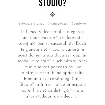
STUDIO?
February 3, 2025
Uncategorized
by
admin
În lumea videochatului, alegerea
unui partener de încredere este
esențială pentru succesul tău. Dacă
te gândești să începi o carieră în
acest domeniu sau dacă ești deja un
model care caută o schimbare, Safir
Studio se poziționează ca una
dintre cele mai bune opțiuni din
România. De ce să alegi Safir
Studio? Iată trei motive principale
care îl fac să se distingă în fața
altor studiouri de videochat.