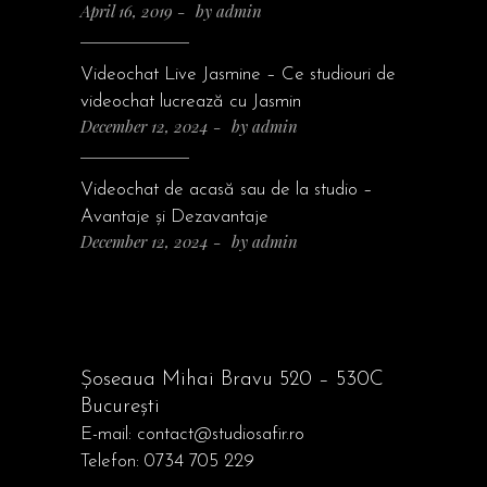
April 16, 2019
by
admin
Videochat Live Jasmine – Ce studiouri de
videochat lucrează cu Jasmin
December 12, 2024
by
admin
Videochat de acasă sau de la studio –
Avantaje și Dezavantaje
December 12, 2024
by
admin
Șoseaua Mihai Bravu 520 – 530C
București
E-mail:
contact@studiosafir.ro
Telefon:
0734 705 229