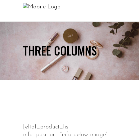
THREE COLUMNS
[eltdf_product_list
info_position=”info-below-image”