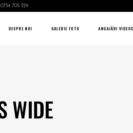
0734 705 229
DESPRE NOI
GALERIE FOTO
ANGAJĂRI VIDEO
S WIDE