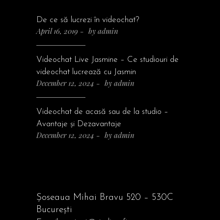
De ce să lucrezi în videochat?
April 16, 2019
by
admin
Videochat Live Jasmine – Ce studiouri de
videochat lucrează cu Jasmin
December 12, 2024
by
admin
Videochat de acasă sau de la studio –
Avantaje și Dezavantaje
December 12, 2024
by
admin
Șoseaua Mihai Bravu 520 – 530C
București