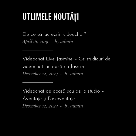
UTLIMELE NOUTĂȚI
De ce să lucrezi în videochat?
April 16, 2019
by
admin
Videochat Live Jasmine – Ce studiouri de
videochat lucrează cu Jasmin
December 12, 2024
by
admin
Videochat de acasă sau de la studio –
Avantaje și Dezavantaje
December 12, 2024
by
admin