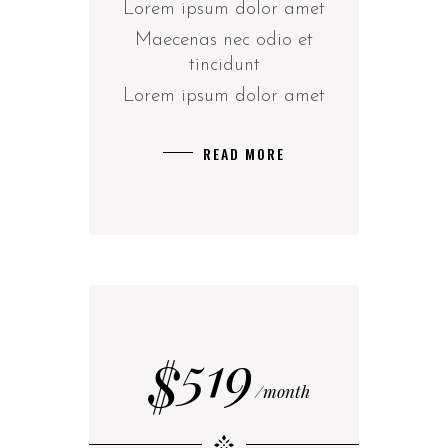
Lorem ipsum dolor amet
Maecenas nec odio et
tincidunt
Lorem ipsum dolor amet
READ MORE
519
$
month