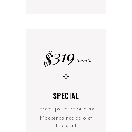
319
$
month
SPECIAL
Lorem ipsum dolor amet
Maecenas nec odio et
tincidunt