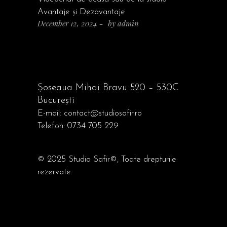
Avantaje și Dezavantaje
December 12, 2024
by
admin
Șoseaua Mihai Bravu 520 – 530C
București
E-mail:
contact@studiosafir.ro
Telefon:
0734 705 229
© 2025
Studio Safir©
, Toate drepturile
rezervate.