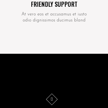
FRIENDLY SUPPORT
At vero eos et accusamus et iusto
odio dignissimos ducimus bland