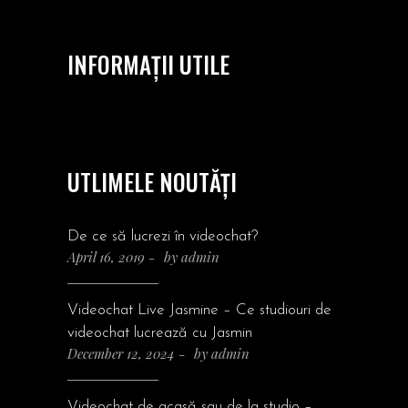
INFORMAȚII UTILE
UTLIMELE NOUTĂȚI
De ce să lucrezi în videochat?
April 16, 2019
by
admin
Videochat Live Jasmine – Ce studiouri de
videochat lucrează cu Jasmin
December 12, 2024
by
admin
Videochat de acasă sau de la studio –